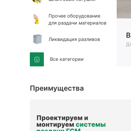
Прочее оборудование
для раздачи материалов
В
Ликвидация разливов
Д
Все категории
Преимущества