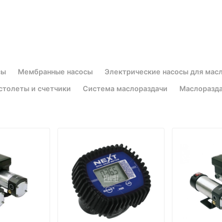
сы
Мембранные насосы
Электрические насосы для мас
столеты и счетчики
Система маслораздачи
Маслоразда