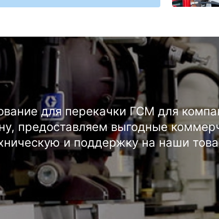
вание для перекачки ГСМ для компа
ану, предоставляем выгодные коммер
хническую и поддержку на наши това