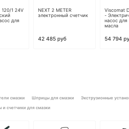
 120/1 24V
NEXT 2 METER
Viscomat D
ский
электронный счетчик
- Электри
асос для
насос для
масла
42 485 руб
54 794 р
тели смазки
Шприцы для смазки
Экструзионные устано
 и счетчики для смазки