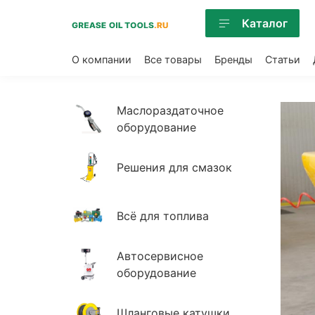
Каталог
О компании
Все товары
Бренды
Статьи
Маслораздаточное
оборудование
Решения для смазок
Всё для топлива
Автосервисное
оборудование
Шланговые катушки