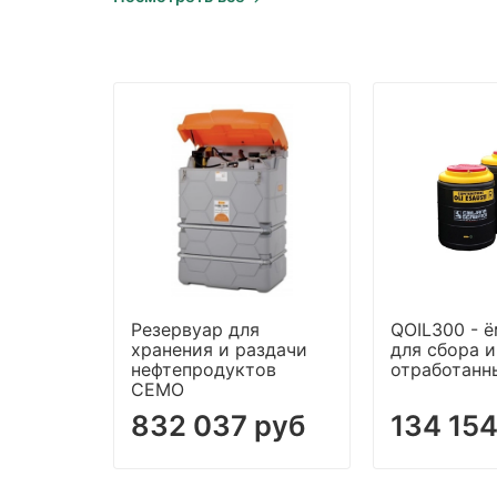
Резервуар для
QOIL300 - 
хранения и раздачи
для сбора и
нефтепродуктов
отработанн
CEMO
832 037 руб
134 154