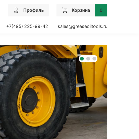
Профиль
Корзина
0
+7(495) 225-99-42
sales@greaseoiltools.ru