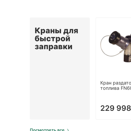
Кран раздат
топлива FN6
229 998
Посмотреть все