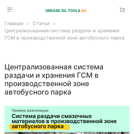
Главная
Статьи
Централизованная система раздачи и хранения
ГСМ в производственной зоне автобусного парка
Централизованная система
раздачи и хранения ГСМ в
производственной зоне
автобусного парка