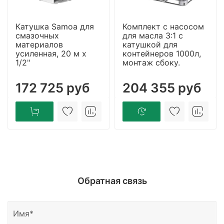
Катушка Samoa для
Комплект с насосом
смазочных
для масла 3:1 с
материалов
катушкой для
усиленная, 20 м x
контейнеров 1000л,
1/2"
монтаж сбоку.
172 725 руб
204 355 руб
Обратная связь