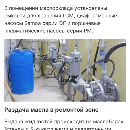
В помещении маслосклада установлены
ёмкости для хранения ГСМ, диафрагменные
насосы Samoa серии DF и поршневые
пневматические насосы серии PM.
Раздача масла в ремонтой зоне
Выдача жидкостей происходит на маслобарах
(стенды с 5-ю катушками и раздаточными