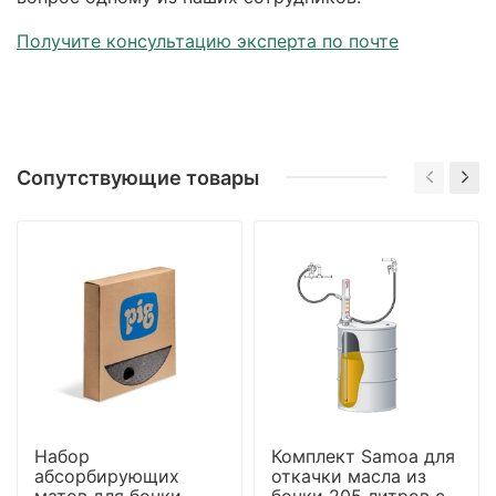
Получите консультацию эксперта по почте
Сопутствующие товары
Набор
Комплект Samoa для
абсорбирующих
откачки масла из
матов для бочки
бочки 205 литров с