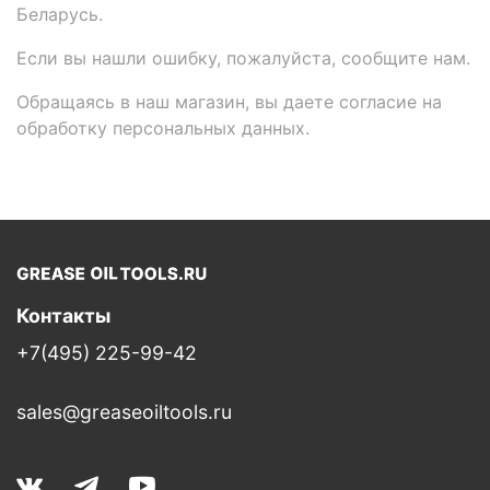
Беларусь.
Если вы нашли ошибку, пожалуйста, сообщите нам.
Обращаясь в наш магазин, вы даете согласие на
обработку персональных данных.
Контакты
+7(495) 225-99-42
sales@greaseoiltools.ru