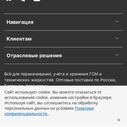
Навигация
Клиентам
Отраслевые решения
Всё для перекачивания, учёта и хранения ГСМ и
технических жидкостей. Оптовые поставки по России,
Беларуси, Казахстану.
Сайт использует cookie. Вы можете отказаться от
использования cookie, изменив настройки в браузере.
Используя сайт, вы соглашаетесь на обработку
персональных данных на условиях
Политики
конфиденциальности
.
×
Главная
Поиск
Корзина
Профиль