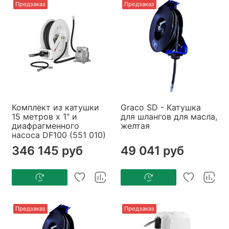
Предзаказ
Предзаказ
Комплект из катушки
Graco SD - Катушка
15 метров х 1" и
для шлангов для масла,
диафрагменного
желтая
насоса DF100 (551 010)
346 145 руб
49 041 руб
Предзаказ
Предзаказ