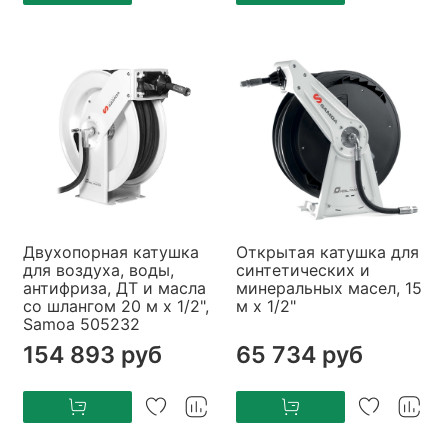
Двухопорная катушка
Открытая катушка для
для воздуха, воды,
синтетических и
антифриза, ДТ и масла
минеральных масел, 15
со шлангом 20 м х 1/2",
м х 1/2"
Samoa 505232
154 893 руб
65 734 руб