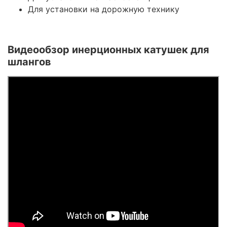
Для установки на дорожную технику
Видеообзор инерционных катушек для
шлангов