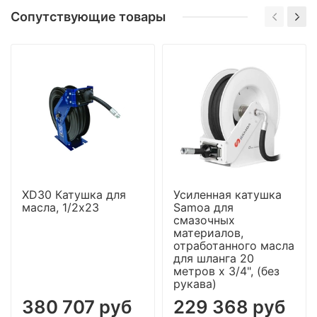
Сопутствующие товары
XD30 Катушка для
Усиленная катушка
масла, 1/2x23
Samoa для
смазочных
материалов,
отработанного масла
для шланга 20
метров x 3/4", (без
рукава)
380 707 руб
229 368 руб