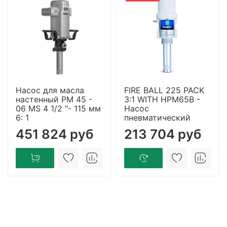
Насос для масла
FIRE BALL 225 PACK
настенный PM 45 -
3:1 WITH HPM65B -
06 MS 4 1/2 "- 115 мм
Насос
6: 1
пневматический
451 824 руб
213 704 руб