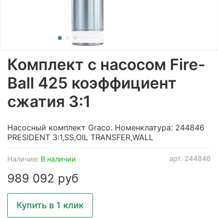
Комплект с насосом Fire-
Ball 425 коэффициент
сжатия 3:1
Насосный комплект Graco. Номенклатура: 244846
PRESIDENT 3:1,SS,OIL TRANSFER,WALL
арт.
244846
Наличие:
В наличии
989 092 руб
Купить в 1 клик