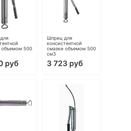
 для
Шприц для
тентной
консистентной
 объемом 500
смазки объемом 500
см3
0 руб
3 723 руб