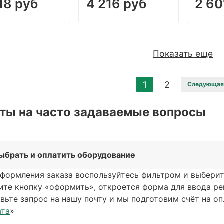
18 руб
4 216 руб
2 60
Показать еще
1
2
Следующа
ты на часто задаваемые вопросы
выбрать и оплатить оборудование
формления заказа воспользуйтесь фильтром и выберите
ите кнопку «оформить», откроется форма для ввода р
вьте запрос на нашу почту и мы подготовим счёт на опл
ата
»