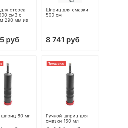
для отсоса
Шприц для смазки
500 см3 с
500 см
м 290 мм из
5 руб
8 741 руб
аз
Предзаказ
 шприц 60 мг
Ручной шприц для
смазки 150 мл