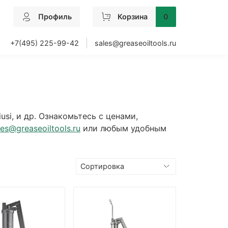
Профиль
Корзина
0
+7(495) 225-99-42
sales@greaseoiltools.ru
si, и др. Ознакомьтесь с ценами,
les@greaseoiltools.ru
или любым удобным