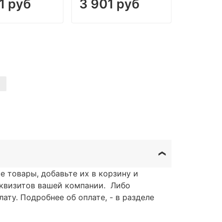
1 руб
3 901 руб
я
 товары, добавьте их в корзину и
еквизитов вашей компании. Либо
ату. Подробнее об оплате, - в разделе