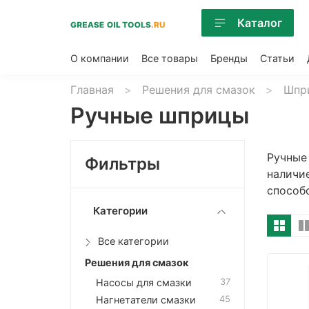
Каталог
О компании
Все товары
Бренды
Статьи
Главная
Решения для смазок
Шпр
Ручные шприцы
Ручные 
Фильтры
наличи
способ
Категории
Все категории
Решения для смазок
Насосы для смазки
37
Нагнетатели смазки
45