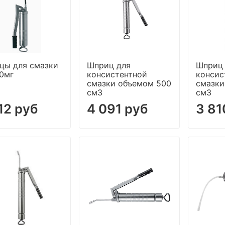
цы для смазки
Шприц для
Шприц
00мг
консистентной
консис
смазки объемом 500
смазки
см3
см3
12 руб
4 091 руб
3 81