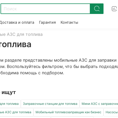
Доставка и оплата
Гарантия
Контакты
ые АЗС для топлива
топлива
ом разделе представлены мобильные АЗС для заправки
ом. Воспользуйтесь фильтром, что бы выбрать подходя
обходима помощь с подбором.
 ищут
для топлива
Заправочные станции для топлива
Мини АЗС с заправочн
ые АЗС для топлива
Мобильный топливозаправщик как бизнес
Насосы 