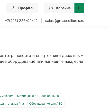
Профиль
Корзина
0
+7(495) 225-99-42
sales@greaseoiltools.ru
 автотранспорта и спецтехники дизельным
щее оборудование или напишите нам, если
ым узлом
Мобильные АЗС для бензина
для топлива Piusi
Оборудование для АЗС