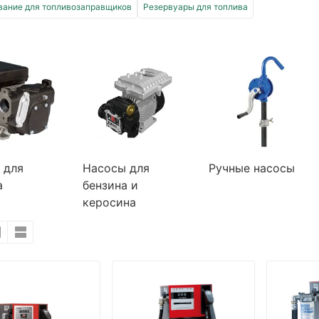
вание для топливозаправщиков
Резервуары для топлива
 для
Насосы для
Ручные насосы
а
бензина и
керосина