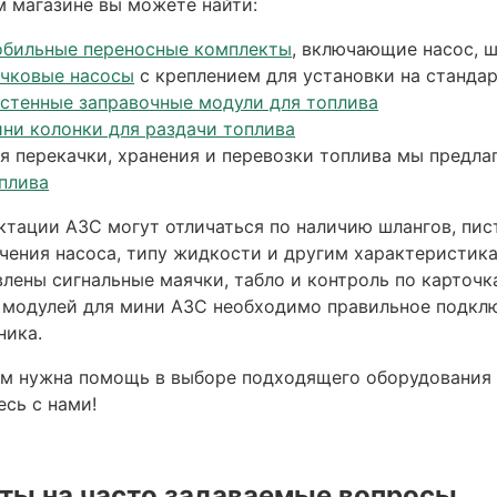
м магазине вы можете найти:
бильные переносные комплекты
, включающие насос, 
чковые насосы
с креплением для установки на станда
стенные заправочные модули для топлива
ни колонки для раздачи топлива
я перекачки, хранения и перевозки топлива мы предл
плива
ктации АЗС могут отличаться по наличию шлангов, пист
чения насоса, типу жидкости и другим характеристика
влены сигнальные маячки, табло и контроль по карточк
 модулей для мини АЗС необходимо правильное подклю
ника.
ам нужна помощь в выборе подходящего оборудования 
есь с нами!
ты на часто задаваемые вопросы