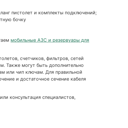
шланг пистолет и комплекты подключений;
ртную бочку
агаем
мобильные АЗС и резервуары для
олетов, счетчиков, фильтров, сетей
м. Также могут быть дополнительно
ам или чип ключам. Для правильной
чение и достаточное сечение кабеля
или консультация специалистов,