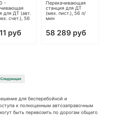
0 -
Перекачивающая
ачивающая
станция для ДТ
я для ДТ (авт.
(мех. пист.), 56 л/
мех. счет.), 56
мин
11 руб
58 289 руб
Следующая
ешение для бесперебойной и
доступа к полноценным автозаправочным
могут быть перевозить по дорогам общего