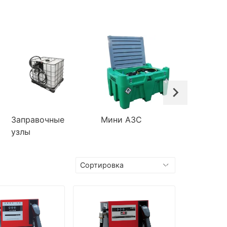
Заправочные
Мини АЗС
Краны
узлы
топливо