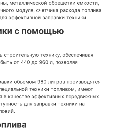
ны, металлической обрешетки емкости,
чного модуля, счетчика расхода топлива
для эффективной заправки техники.
ники с помощью
ь строительную технику, обеспечивая
быть от 440 до 960 л, позволяя
равки объемом 960 литров производятся
специальной техники топливом, имеют
я в качестве эффективных передвижных
тупность для заправки техники на
ловий.
оплива