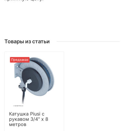
Товары из статьи
Предзаказ
Катушка Piusi с
рукавом 3/4" х 8
метров