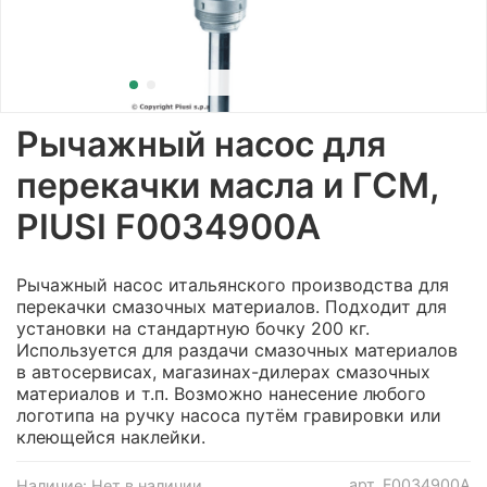
Рычажный насос для
перекачки масла и ГСМ,
PIUSI F0034900А
Рычажный насос итальянского производства для
перекачки смазочных материалов. Подходит для
установки на стандартную бочку 200 кг.
Используется для раздачи смазочных материалов
в автосервисах, магазинах-дилерах смазочных
материалов и т.п. Возможно нанесение любого
логотипа на ручку насоса путём гравировки или
клеющейся наклейки.
арт.
F0034900А
Наличие:
Нет в наличии