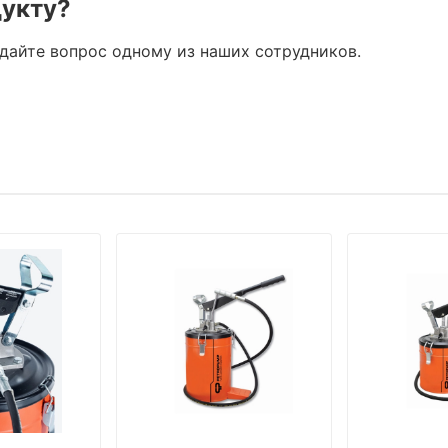
дукту?
адайте вопрос одному из наших сотрудников.