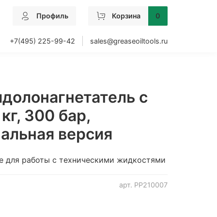
Профиль
Корзина
0
+7(495) 225-99-42
sales@greaseoiltools.ru
идолонагнетатель с
кг, 300 бар,
альная версия
е для работы с техническими жидкостями
арт.
PP210007