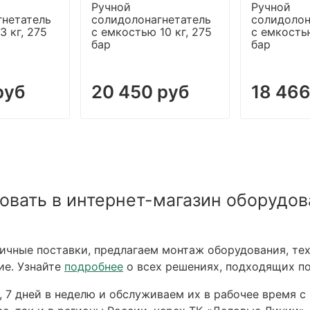
Ручной
Ручной
гнетатель
солидолонагнетатель
солидолон
3 кг, 275
с емкостью 10 кг, 275
с емкостью
бар
бар
руб
20 450 руб
18 466
овать в интернет-магазин оборудов
чные поставки, предлагаем монтаж оборудования, тех
ие. Узнайте
подробнее
о всех решениях, подходящих по
 7 дней в неделю и обслуживаем их в рабочее время с 