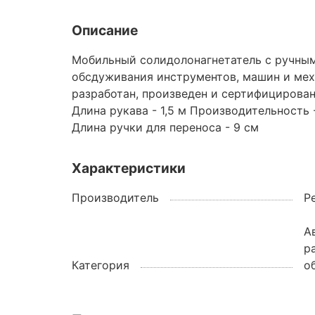
Описание
Мобильный солидолонагнетатель с ручным
обсдуживания инструментов, машин и мех
разработан, произведен и сертифицирова
Длина рукава - 1,5 м Производительность 
Длина ручки для переноса - 9 см
Характеристики
Производитель
P
А
р
Категория
о