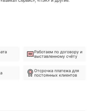
 «Байкал Сервис», «ПЭК» и другие.
рата
Работаем по договору и
выставленному счёту
Отсрочка платежа для
ма
постоянных клиентов