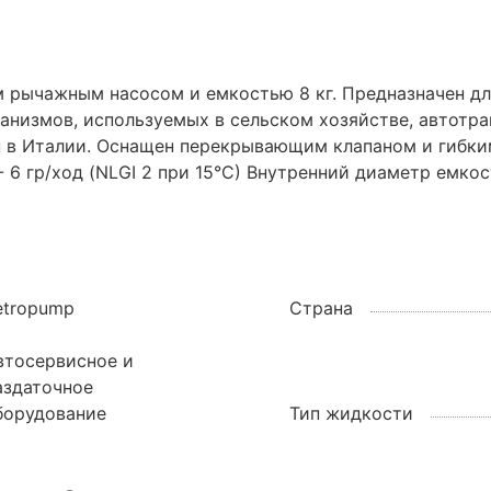
 рычажным насосом и емкостью 8 кг. Предназначен для
анизмов, используемых в сельском хозяйстве, автотра
н в Италии. Оснащен перекрывающим клапаном и гибки
- 6 гр/ход (NLGI 2 при 15°C) Внутренний диаметр емкос
etropump
Страна
втосервисное и
аздаточное
борудование
Тип жидкости