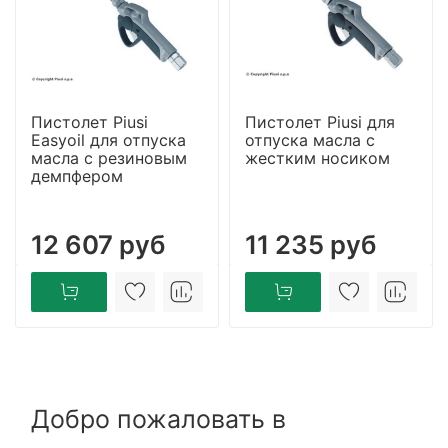
Пистолет Piusi
Пистолет Piusi для
Easyoil для отпуска
отпуска масла с
масла с резиновым
жестким носиком
демпфером
12 607 руб
11 235 руб
Добро пожаловать в