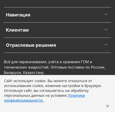
Навигация
Клиентам
Отраслевые решения
Всё для перекачивания, учёта и хранения ГСМ и
технических жидкостей. Оптовые поставки по России,
Беларуси, Казахстану.
Сайт использует cookie. Вы можете отказаться от
использования cookie, изменив настройки в браузере.
В корзину
Используя сайт, вы соглашаетесь на обработку
персональных данных на условиях
Политики
конфиденциальности
.
×
Главная
Поиск
Корзина
Профиль