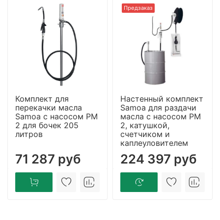
Предзаказ
Комплект для
Настенный комплект
перекачки масла
Samoa для раздачи
Samoa с насосом PM
масла с насосом PM
2 для бочек 205
2, катушкой,
литров
счетчиком и
каплеуловителем
71 287 руб
224 397 руб