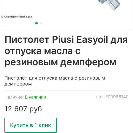
Пистолет Piusi Easyoil для
отпуска масла с
резиновым демпфером
Пистолет для отпуска масла с резиновым
демпфером
арт.
F00966140
Наличие:
В наличии
12 607 руб
Купить в 1 клик