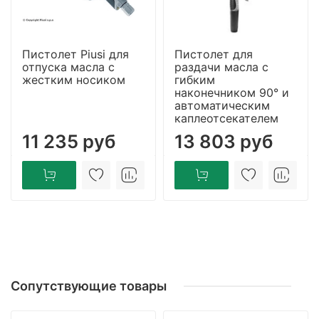
Пистолет Piusi для
Пистолет для
отпуска масла с
раздачи масла с
жестким носиком
гибким
наконечником 90° и
автоматическим
каплеотсекателем
11 235 руб
13 803 руб
Сопутствующие товары