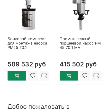
Бочковой комплект
Промышленный
для монтажа насоса
поршневой насос PM
РМ45 70:1
45 70:1 MA
509 532 руб
415 502 руб
Добро пожаловать в