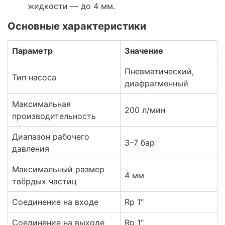
жидкости — до 4 мм.
Основные характеристики
Параметр
Значение
Пневматический,
Тип насоса
диафрагменный
Максимальная
200 л/мин
производительность
Диапазон рабочего
3–7 бар
давления
Максимальный размер
4 мм
твёрдых частиц
Соединение на входе
Rp 1"
Соединение на выходе
Rp 1"