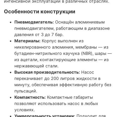
интенсивной эксплуатации в различных отраслях.
Особенности конструкции
Пневмодвигатель:
Оснащён алюминиевым
пневмодвигателем, работающим в диапазоне
давления от 3 до 7 бар.
Материалы:
Корпус выполнен из
никелированного алюминия, мембраны — из
бутадиен-нитрильного каучука (NBR), шары —
из ацетали, контактирующие элементы — из
нержавеющей стали.
Высокая производительность:
Насос
перекачивает до 200 литров жидкости в
минуту, обеспечивая эффективную работу без
пульсаций.
Компактность:
Компактные габариты
позволяют использовать насос в любых
условиях.
Универсальность установки:
Подходит для