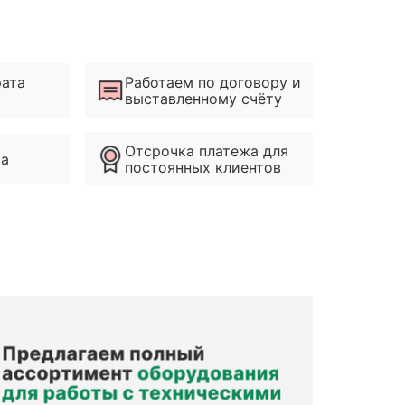
рата
Работаем по договору и
выставленному счёту
Отсрочка платежа для
ма
постоянных клиентов