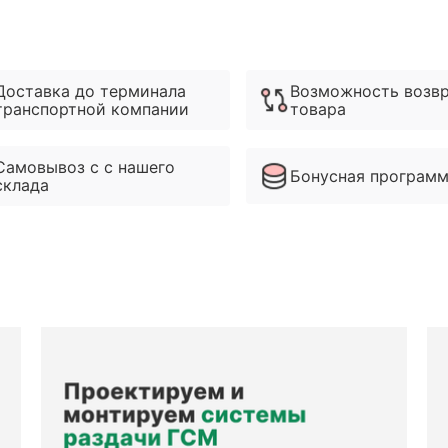
Доставка до терминала
Возможность возв
транспортной компании
товара
Самовывоз с с нашего
Бонусная програм
склада