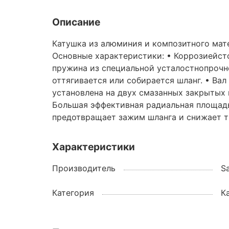
Описание
Катушка из алюминия и композитного мате
Основные характеристики: • Коррозиейс
пружина из специальной усталостнопрочно
оттягивается или собирается шланг. • Ва
установлена на двух смазанных закрытых
Большая эффективная радиальная площадь
предотвращает зажим шланга и снижает 
Характеристики
Производитель
S
Категория
К