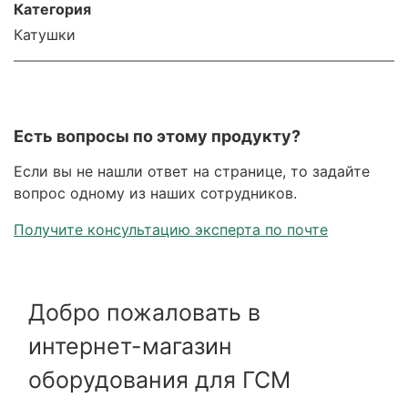
Категория
Катушки
Есть вопросы по этому продукту?
Если вы не нашли ответ на странице, то задайте
вопрос одному из наших сотрудников.
Получите консультацию эксперта по почте
Добро пожаловать в
интернет-магазин
оборудования для ГСМ