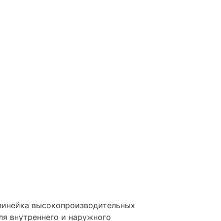
 линейка высокопроизводительных
ля внутреннего и наружного