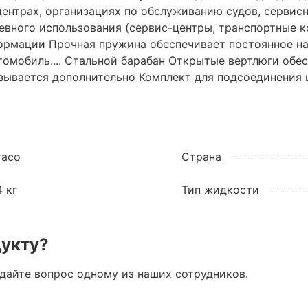
центрах, организациях по обслуживанию судов, сервисн
евного использования (сервис-центры, транспортные к
ормации Прочная пружина обеспечивает постоянное на
втомобиль.... Стальной барабан Открытые вертлюги об
ывается дополнительно Комплект для подсоединения 
raco
Страна
4 кг
Тип жидкости
дукту?
адайте вопрос одному из наших сотрудников.