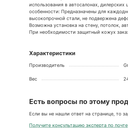
использования в автосалонах, дилерских 
особенности: Предназначены для каждодн
высокопрочной стали, не подвержена деф
Возможна установка на стену, потолок, а
При необходимости защитный кожух заказ
Характеристики
Производитель
G
Вес
2
Есть вопросы по этому про
Если вы не нашли ответ на странице, то з
Получите консультацию эксперта по почте