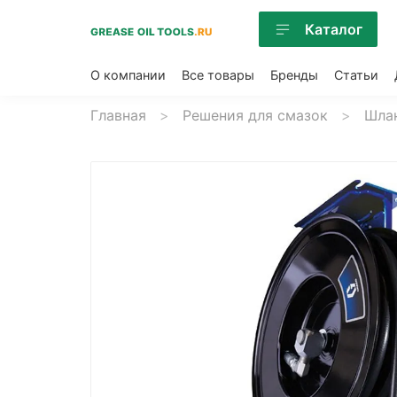
Каталог
О компании
Все товары
Бренды
Статьи
Главная
Решения для смазок
Шлан