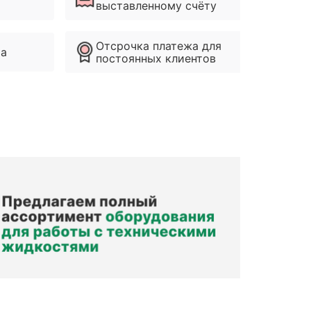
выставленному счёту
Отсрочка платежа для
ма
постоянных клиентов