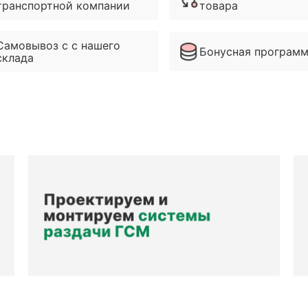
транспортной компании
товара
Самовывоз с с нашего
Бонусная програм
склада