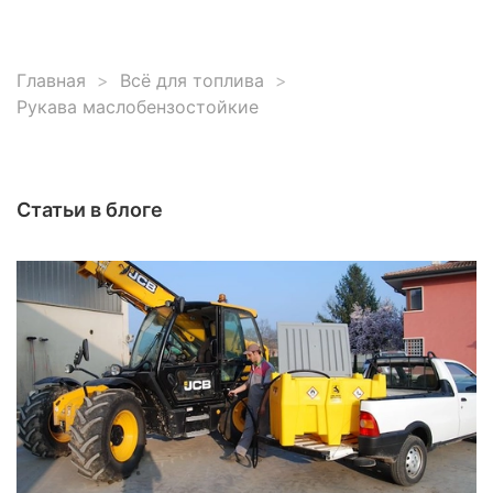
Главная
Всё для топлива
Рукава маслобензостойкие
Статьи в блоге