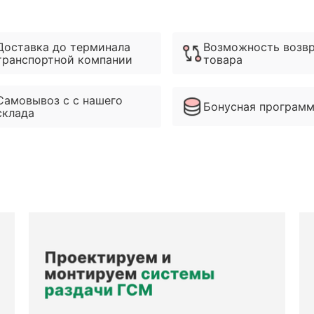
Доставка до терминала
Возможность возв
транспортной компании
товара
Самовывоз с с нашего
Бонусная програм
склада