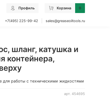
Профиль
Корзина
0
+7(495) 225-99-42
sales@greaseoiltools.ru
ос, шланг, катушка и
я контейнера,
сверху
е для работы с техническими жидкостями
арт.
454695