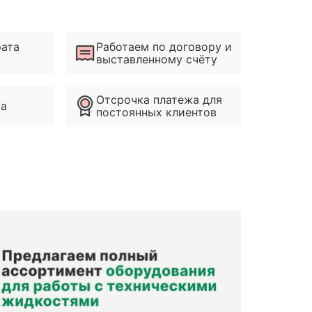
рата
Работаем по договору и
выставленному счёту
Отсрочка платежа для
ма
постоянных клиентов