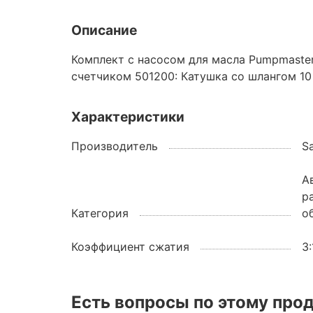
Описание
Комплект с насосом для масла Pumpmaster 
счетчиком 501200: Катушка со шлангом 10
Характеристики
Производитель
S
А
р
Категория
о
Коэффициент сжатия
3:
Есть вопросы по этому про