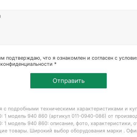
м подтверждаю, что я ознакомлен и согласен с услов
 конфиденциальности *
Отправить
ся с подробными техническими характеристиками и к
0: 1 модель 940 860 (артикул 011-0940-086) от произ
: 1 модель 940 860: описание, фото, характеристики, 
щие товары. Широкий выбор оборудования марки . Оф