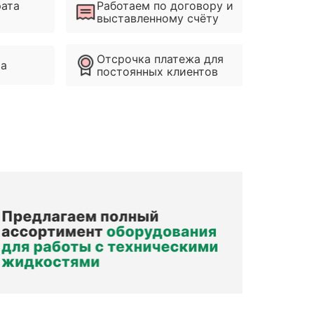
рата
Работаем по договору и
выставленному счёту
Отсрочка платежа для
ма
постоянных клиентов