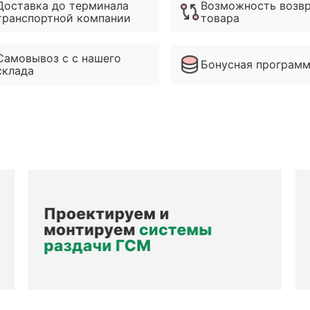
Доставка до терминала
Возможность возв
транспортной компании
товара
Самовывоз с с нашего
Бонусная програм
склада