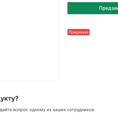
Предза
Предзаказ
дукту?
адайте вопрос одному из наших сотрудников.