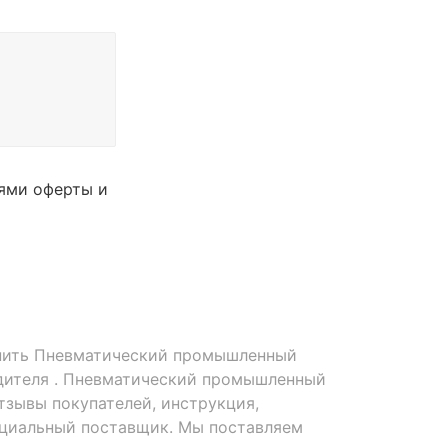
иями оферты и
упить Пневматический промышленный
водителя . Пневматический промышленный
отзывы покупателей, инструкция,
ициальный поставщик. Мы поставляем