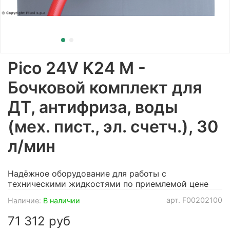
Pico 24V K24 M -
Бочковой комплект для
ДТ, антифриза, воды
(мех. пист., эл. счетч.), 30
л/мин
Надёжное оборудование для работы с
техническими жидкостями по приемлемой цене
арт.
F00202100
Наличие:
В наличии
71 312 руб