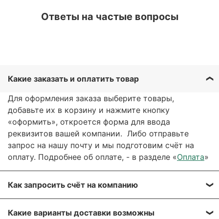
Ответы на частые вопросы
Какие заказать и оплатить товар
Для оформления заказа выберите товары,
добавьте их в корзину и нажмите кнопку
«оформить», откроется форма для ввода
реквизитов вашей компании. Либо отправьте
запрос на нашу почту и мы подготовим счёт на
оплату. Подробнее об оплате, - в разделе «
Оплата
»
Как запросить счёт на компанию
Вы можете сформировать счёт через сайт, при
Какие варианты доставки возможны
оформлении заказа, отправить запрос на нашу