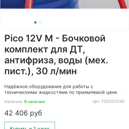
Pico 12V M - Бочковой
комплект для ДТ,
антифриза, воды (мех.
пист.), 30 л/мин
Надёжное оборудование для работы с
техническими жидкостями по приемлемой цене
арт.
F00202040
Наличие:
В наличии
42 406 руб
Купить в 1 клик