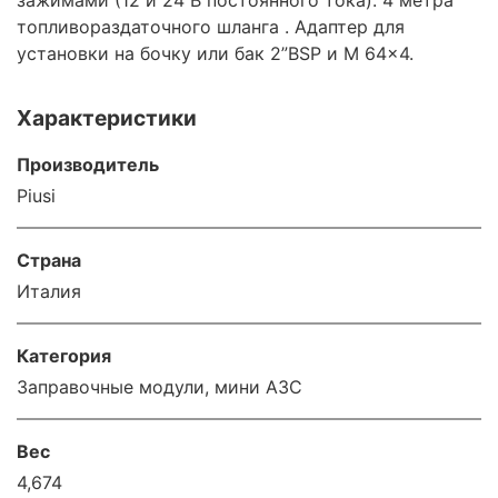
зажимами (12 и 24 В постоянного тока). 4 метра
топливораздаточного шланга . Адаптер для
установки на бочку или бак 2”BSP и M 64x4.
Характеристики
Производитель
Piusi
Страна
Италия
Категория
Заправочные модули, мини АЗС
Вес
4,674