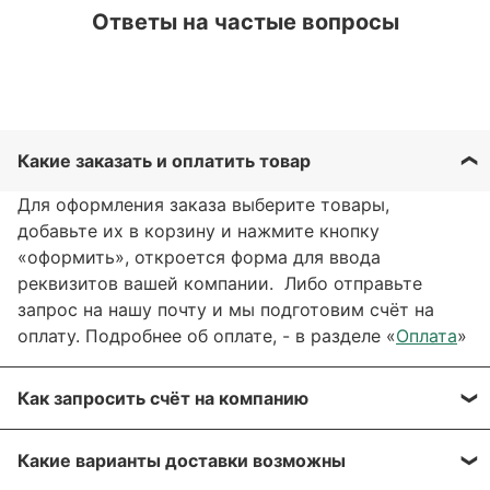
Ответы на частые вопросы
Какие заказать и оплатить товар
Для оформления заказа выберите товары,
добавьте их в корзину и нажмите кнопку
«оформить», откроется форма для ввода
реквизитов вашей компании. Либо отправьте
запрос на нашу почту и мы подготовим счёт на
оплату. Подробнее об оплате, - в разделе «
Оплата
»
Как запросить счёт на компанию
Вы можете сформировать счёт через сайт, при
Какие варианты доставки возможны
оформлении заказа, отправить запрос на нашу