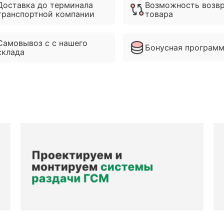
Доставка до терминала
Возможность возв
транспортной компании
товара
Самовывоз с с нашего
Бонусная програм
склада