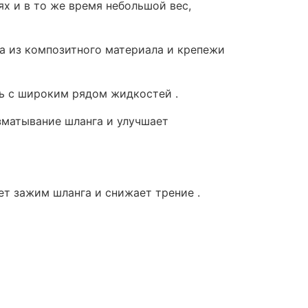
х и в то же время небольшой вес,
а из композитного материала и крепежи
ь с широким рядом жидкостей .
зматывание шланга и улучшает
т зажим шланга и снижает трение .