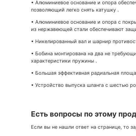
• Алюминиевое основание и опора обеспеч
позволяющий легко снять катушку .
• Алюминиевое основание и опора с покр
из нержавеющей стали обеспечивают защи
• Никелированный вал и шарнир противос
• Бобина монтирована на два не требующ
характеристики пружины .
• Большая эффективная радиальная площа
• Устройство выпуска шланга с шестью р
Есть вопросы по этому про
Если вы не нашли ответ на странице, то з