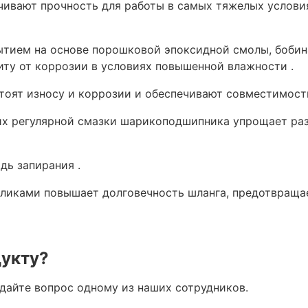
ивают прочность для работы в самых тяжелых условия
ытием на основе порошковой эпоксидной смолы, бобин
ту от коррозии в условиях повышенной влажности .
тоят износу и коррозии и обеспечивают совместимост
их регулярной смазки шарикоподшипника упрощает ра
дь запирания .
оликами повышает долговечность шланга, предотвращае
дукту?
адайте вопрос одному из наших сотрудников.