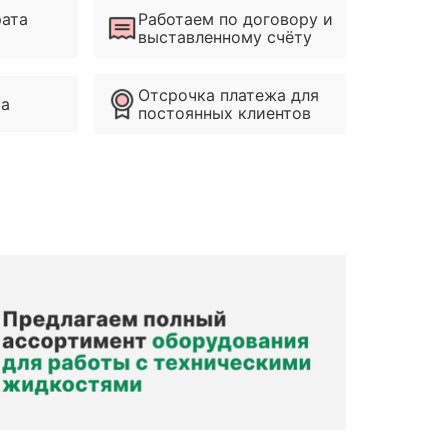
рата
Работаем по договору и
выставленному счёту
Отсрочка платежа для
ма
постоянных клиентов