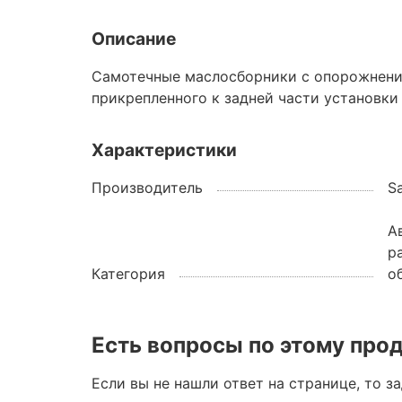
Описание
Самотечные маслосборники с опорожнение
прикрепленного к задней части установки 
Характеристики
Производитель
S
А
р
Категория
о
Есть вопросы по этому про
Если вы не нашли ответ на странице, то з