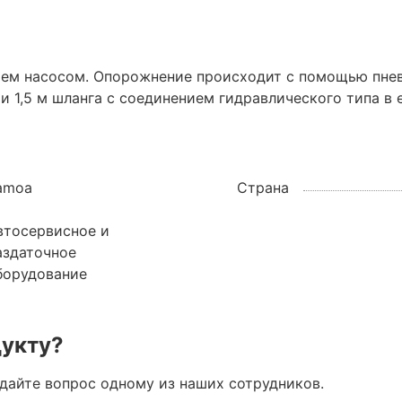
м насосом. Опорожнение происходит с помощью пневм
и 1,5 м шланга с соединением гидравлического типа в 
amoa
Страна
втосервисное и
аздаточное
борудование
дукту?
адайте вопрос одному из наших сотрудников.