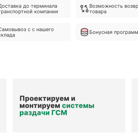
Доставка до терминала
Возможность возв
транспортной компании
товара
Самовывоз с с нашего
Бонусная програм
склада