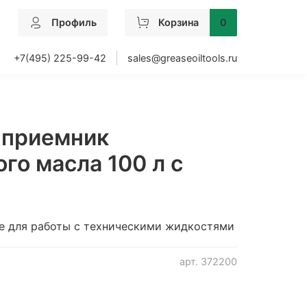
Профиль
Корзина
0
+7(495) 225-99-42
sales@greaseoiltools.ru
 приемник
го масла 100 л с
е для работы с техническими жидкостями
арт.
372200