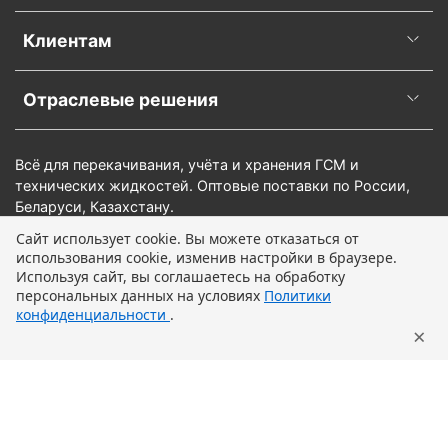
Клиентам
Отраслевые решения
Всё для перекачивания, учёта и хранения ГСМ и
технических жидкостей. Оптовые поставки по России,
Беларуси, Казахстану.
Сайт использует cookie. Вы можете отказаться от
использования cookie, изменив настройки в браузере.
Предзаказ
Используя сайт, вы соглашаетесь на обработку
персональных данных на условиях
Политики
конфиденциальности
.
×
Главная
Поиск
Корзина
Профиль