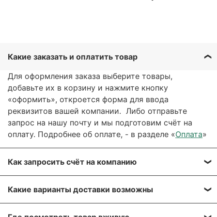
Какие заказать и оплатить товар
Для оформления заказа выберите товары,
добавьте их в корзину и нажмите кнопку
«оформить», откроется форма для ввода
реквизитов вашей компании. Либо отправьте
запрос на нашу почту и мы подготовим счёт на
оплату. Подробнее об оплате, - в разделе «
Оплата
»
Как запросить счёт на компанию
Вы можете сформировать счёт через сайт, при
Какие варианты доставки возможны
оформлении заказа, отправить запрос на нашу
почту или через заявку через форму обратной
Вы можете выбрать любые способы доставки,
связи. Мы свяжемся с вами в течение нескольких