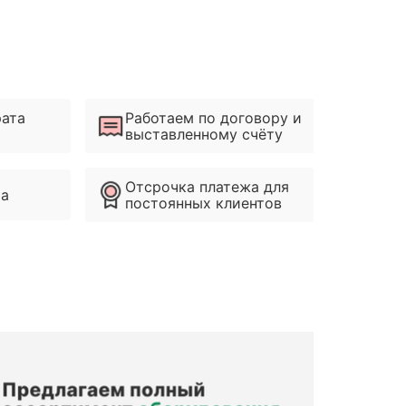
рата
Работаем по договору и
выставленному счёту
Отсрочка платежа для
ма
постоянных клиентов