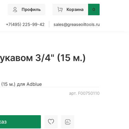
Профиль
Корзина
0
+7(495) 225-99-42
sales@greaseoiltools.ru
укавом 3/4" (15 м.)
(15 м.) для Adblue
арт.
F00750110
каз