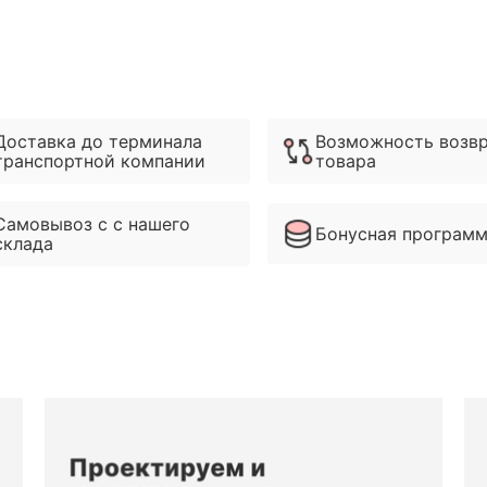
Доставка до терминала
Возможность возв
транспортной компании
товара
Самовывоз с с нашего
Бонусная програм
склада