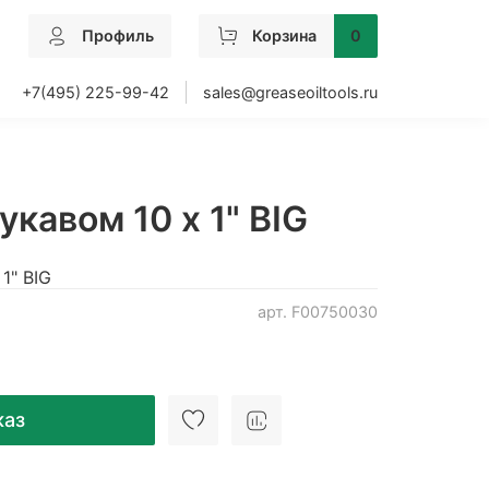
Профиль
Корзина
0
+7(495) 225-99-42
sales@greaseoiltools.ru
укавом 10 x 1" BIG
1" BIG
арт.
F00750030
каз