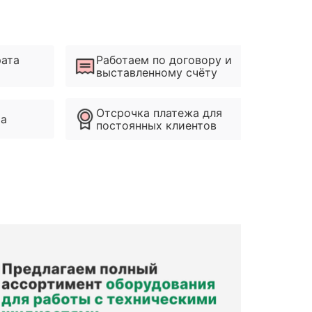
рата
Работаем по договору и
выставленному счёту
Отсрочка платежа для
ма
постоянных клиентов