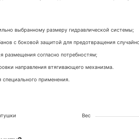
вильно выбранному размеру гидравлической системы;
банов с боковой защитой для предотвращения случайно
я размещения согласно потребностям;
лировки направления втягивающего механизма.
я специального применения.
атушки
Вес