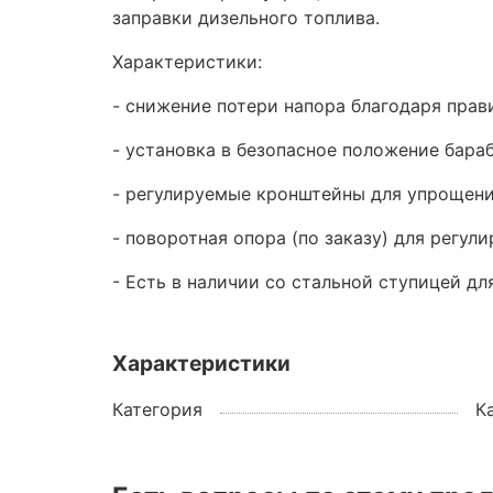
заправки дизельного топлива.
Характеристики:
- снижение потери напора благодаря пра
- установка в безопасное положение бара
- регулируемые кронштейны для упрощени
- поворотная опора (по заказу) для регу
- Есть в наличии со стальной ступицей дл
Характеристики
Категория
К