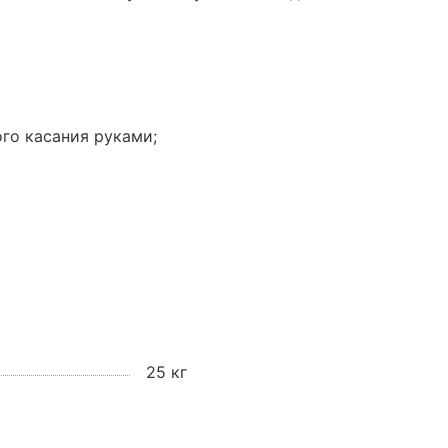
го касания руками;
25 кг