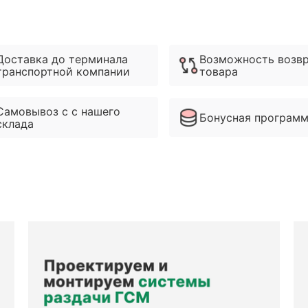
Доставка до терминала
Возможность возв
транспортной компании
товара
Самовывоз с с нашего
Бонусная програм
склада