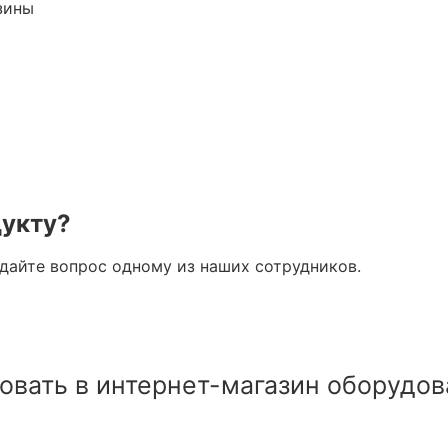
зины
дукту?
адайте вопрос одному из наших сотрудников.
овать в интернет-магазин оборудов