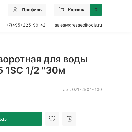
Профиль
Корзина
0
+7(495) 225-99-42
sales@greaseoiltools.ru
воротная для воды
 1SC 1/2 "30м
арт.
071-2504-430
каз