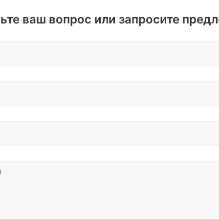
риалы по почте.
ьте ваш вопрос или запросите пред