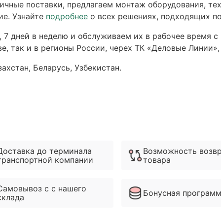
чные поставки, предлагаем монтаж оборудования, тех
ие. Узнайте
подробнее
о всех решениях, подходящих по
 7 дней в неделю и обслуживаем их в рабочее время с 
е, так и в регионы России, черех ТК «Деловые Линии»,
ахстан, Беларусь, Узбекистан.
Доставка до терминала
Возможность возв
транспортной компании
товара
Самовывоз с с нашего
Бонусная програм
склада