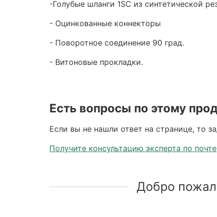
-Голубые шланги 1SC из синтетической ре
- Оцинкованные коннекторы
- Поворотное соединение 90 град.
- Витоновые прокладки.
Есть вопросы по этому про
Если вы не нашли ответ на странице, то з
Получите консультацию эксперта по почте
Добро пожал