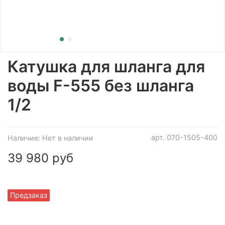
Катушка для шланга для
воды F-555 без шланга
1/2
арт.
070-1505-400
Наличие:
Нет в наличии
39 980 руб
Предзаказ