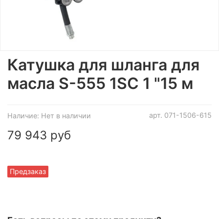
Катушка для шланга для
масла S-555 1SC 1 "15 м
арт.
071-1506-615
Наличие:
Нет в наличии
79 943 руб
Предзаказ