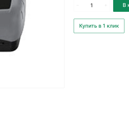
В 
Купить в 1 клик