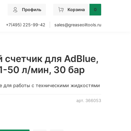
Профиль
Корзина
0
+7(495) 225-99-42
sales@greaseoiltools.ru
 счетчик для AdBlue,
1-50 л/мин, 30 бар
е для работы с техническими жидкостями
арт.
366053