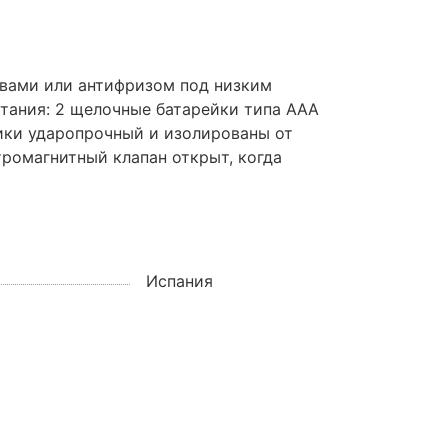
твами или антифризом под низким
итания: 2 щелочные батарейки типа ААА
ики ударопрочный и изолированы от
ромагнитный клапан открыт, когда
Испания