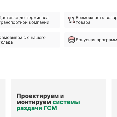
Доставка до терминала
Возможность возв
транспортной компании
товара
Самовывоз с с нашего
Бонусная програм
склада