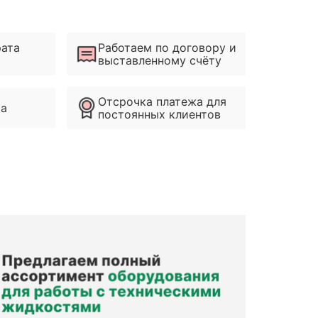
рата
Работаем по договору и
выставленному счёту
Отсрочка платежа для
ма
постоянных клиентов