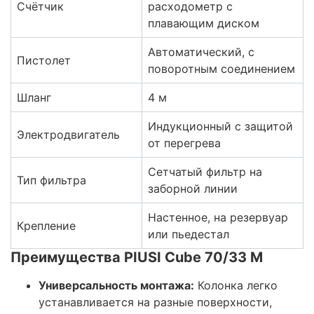
Счётчик
расходометр с
плавающим диском
Автоматический, с
Пистолет
поворотным соединением
Шланг
4 м
Индукционный с защитой
Электродвигатель
от перегрева
Сетчатый фильтр на
Тип фильтра
заборной линии
Настенное, на резервуар
Крепление
или пьедестал
Преимущества PIUSI Cube 70/33 M
Универсальность монтажа:
Колонка легко
устанавливается на разные поверхности,