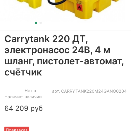
Carrytank 220 ДТ,
электронасос 24В, 4 м
шланг, пистолет-автомат,
счётчик
Нет в
арт.
CARRYTANK220M24GANO0204
Наличие:
наличии
64 209 руб
Предзаказ