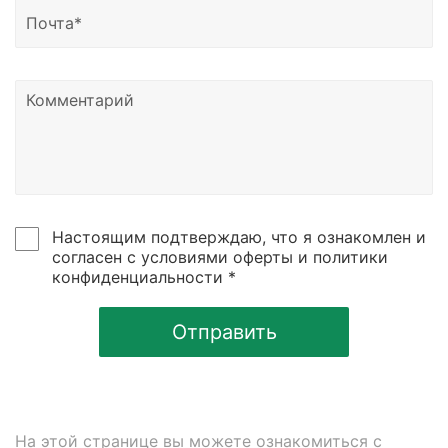
Узнать о статусе отправки вы можете написать
нам на почту или позвонить по номеру телефона,
указанному в контаках сайтах.
Настоящим подтверждаю, что я ознакомлен и
согласен с условиями оферты и политики
конфиденциальности *
Отправить
На этой странице вы можете ознакомиться с